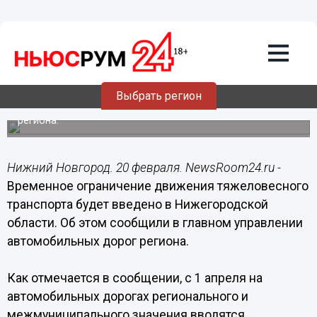
Общество
20.02.2017
15:24
Временное ограничение движения
тяжеловесного транспорта вводится с
1 апреля в Нижегородской области
Выбрать регион
Временные ограничения будут введены на 150 дорогах
региона.
Нижний Новгород. 20 февраля. NewsRoom24.ru -
Временное ограничение движения тяжеловесного
транспорта будет введено в Нижегородской
области. Об этом сообщили в главном управлении
автомобильных дорог региона.
Как отмечается в сообщении, с 1 апреля на
автомобильных дорогах регионального и
межмуниципального значения вводятся