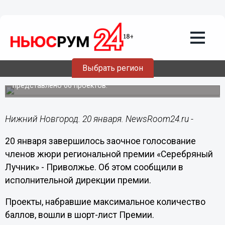
Общество
20.01.2017
17:17
Определен шорт-лист VI региональной
премии «Серебряный Лучник» -
Приволжье
Выбрать регион
Всего на региональную премию в этом году было
представлено 66 проектов.
Нижний Новгород. 20 января. NewsRoom24.ru -
20 января завершилось заочное голосование
членов жюри региональной премии «Серебряный
Лучник» - Приволжье. Об этом сообщили в
исполнительной дирекции премии.
Проекты, набравшие максимальное количество
баллов, вошли в шорт-лист Премии.