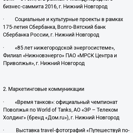
бизнес-саммита 2016, г. Нижний Новгород
· Социальные и культурные проекты в рамках
175-летия Сбербанка, Волго-Вятский банк
Сбербанка России, г. Нижний Новгород
· «85 лет нижегородской энергосистеме»,
Филиал «Нижновэнерго» ПАО «МРСК Центра и
Приволжья», г. Нижний Новгород
2. Маркетинговые коммуникации
· «Время танков»: официальный чемпионат
Поволжья по World of Tanks, АО «ЭР – Телеком
Холдинг» (бренд «Дом.ru»), г. Нижний Новгород
· Выставка travel-фотографий «Путешествуй по-