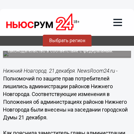
Общество
21.12.2016
15:32
Полномочий по защите прав
потребителей лишились районные
администрации Нижнего Новгорода
Выбрать регион
Администрация города приводит местное
законодательство в соответствие с федеральным.
Нижний Новгород. 21 декабря. NewsRoom24.ru -
Полномочий по защите прав потребителей
лишились администрации районов Нижнего
Новгорода. Соответствующие изменения в
Положения об администрациях районов Нижнего
Новгорода были внесены на заседании городской
Думы 21 декабря.
Как пояснила заместитель главы администрации