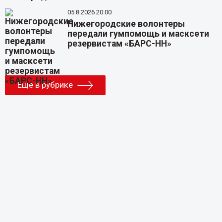
05.8.2026 20:00
Нижегородские волонтеры
передали гумпомощь и масксети
резервистам «БАРС-НН»
Еще в рубрике