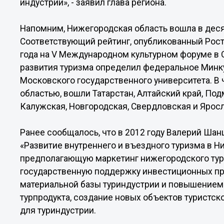
индустрии», - заявил глава региона.
Напомним, Нижегородская область вошла в деся
Соответствующий рейтинг, опубликованный Рост
года на V Международном культурном форуме в 
развития туризма определил федеральное Минк
Московского государственного университета. В
областью, вошли Татарстан, Алтайский край, Под
Калужская, Новгородская, Свердловская и Яросл
Ранее сообщалось, что в 2012 году Валерий Ша
«Развитие внутреннего и въездного туризма в Н
предполагающую маркетинг нижегородского турп
государственную поддержку инвестиционных пр
материальной базы туриндустрии и повышением
турпродукта, создание новых объектов туристско
для туриндустрии.