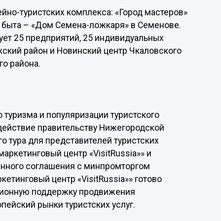
ейно-туристских комплекса: «Город мастеров»
о быта – «Дом Семена-ложкаря» в Семенове.
ует 25 предприятий, 25 индивидуальных
кский район и Новинский центр Чкаловского
го района.
 туризма и популяризации туристского
действие правительству Нижегородской
о тура для представителей туристских
аркетинговый центр «VisitRussia»» и
ченного соглашения с минпромторгом
етинговый центр «VisitRussia»» готово
ционную поддержку продвижения
пейский рынки туристских услуг.