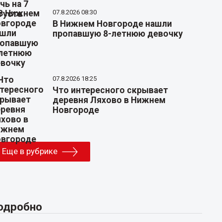
07.8.2026 08:30
В Нижнем Новгороде нашли
пропавшую 8-летнюю девочку
07.8.2026 18:25
Что интересного скрывает
деревня Ляхово в Нижнем
Новгороде
Еще в рубрике
одробно