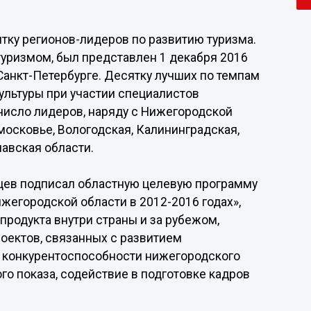
тку регионов-лидеров по развитию туризма.
уризмом, был представлен 1 декабря 2016
Санкт-Петербурге. Десятку лучших по темпам
ультуры при участии специалистов
 число лидеров, наряду с Нижегородской
московье, Вологодская, Калининградская,
авская области.
нцев подписал областную целевую программу
ижегородской области в 2012-2016 годах»,
родукта внутри страны и за рубежом,
оектов, связанных с развитием
 конкурентоспособности нижегородского
го показа, содействие в подготовке кадров