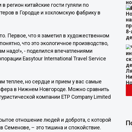
в регион китайские гости гуляли по
теров в Городце и хохломскую фабрику в
то. Первое, что я заметил в художественном
 понятно, что это экологичное производство,
нам надо!», - поделился впечатлениями
рации Easytour International Travel Service
ам теплее, но сердце и прием у вас самые
сфера в Нижнем Новгороде. Можно сравнить
 туристической компании ETP Company Limited
ткрытое отношение людей и доброта, с которой
П
 в Семенове, – это тишина и спокойствие.