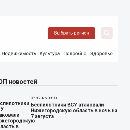
Выбрать регион
Недвижимость
Культура
Подробно
Здоровье
ОП новостей
07.8.2026 09:00
Беспилотники ВСУ атаковали
Нижегородскую область в ночь на
7 августа