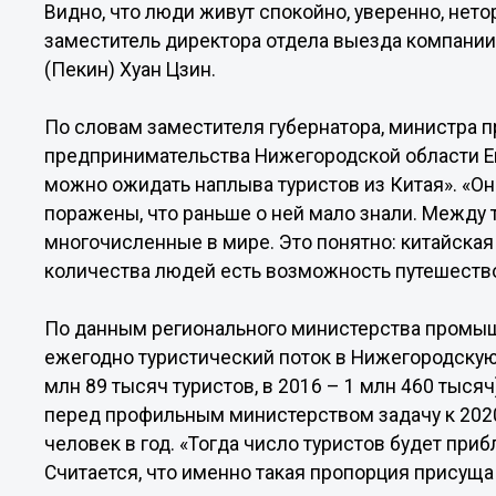
Видно, что люди живут спокойно, уверенно, нето
заместитель директора отдела выезда компании Bei
(Пекин) Хуан Цзин.
По словам заместителя губернатора, министра 
предпринимательства Нижегородской области Е
можно ожидать наплыва туристов из Китая». «Он
поражены, что раньше о ней мало знали. Между 
многочисленные в мире. Это понятно: китайская
количества людей есть возможность путешество
По данным регионального министерства промыш
ежегодно туристический поток в Нижегородскую о
млн 89 тысяч туристов, в 2016 – 1 млн 460 тыся
перед профильным министерством задачу к 2020 
человек в год. «Тогда число туристов будет при
Считается, что именно такая пропорция присуща