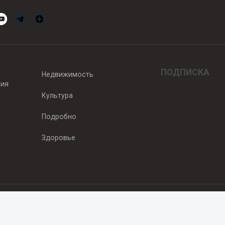
ПОДПИСКА
Недвижимость
вия
Культура
Подробно
Здоровье
едитель — ООО "Ньюсрум"
2011г. выдано Федеральной службой по надзору в сфере связи, информа
од, ул. Пискунова. 59, п.14, оф. 606