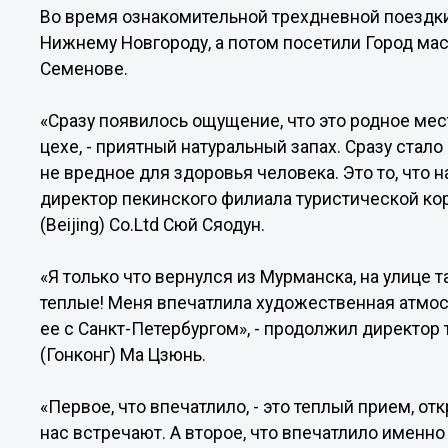
Во время ознакомительной трехдневной поездки 
Нижнему Новгороду, а потом посетили Город мас
Семенове.
«Сразу появилось ощущение, что это родное мес
цехе, - приятный натуральный запах. Сразу стало
не вредное для здоровья человека. Это то, что 
директор пекинского филиала туристической корпо
(Beijing) Co.Ltd Сюй Сяодун.
«Я только что вернулся из Мурманска, на улице т
теплые! Меня впечатлила художественная атмо
ее с Санкт-Петербургом», - продолжил директор
(Гонконг) Ма Цзюнь.
«Первое, что впечатлило, - это теплый прием, о
нас встречают. А второе, что впечатлило именно