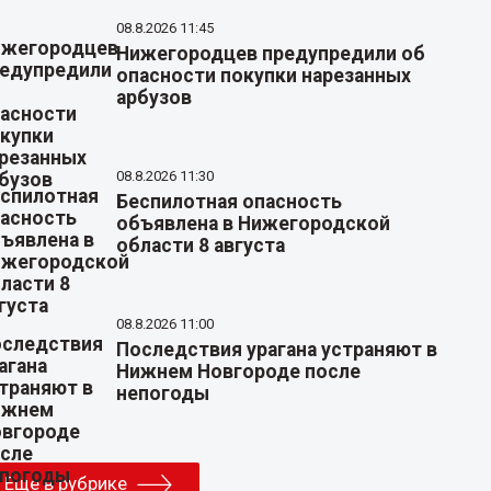
08.8.2026 11:45
Нижегородцев предупредили об
опасности покупки нарезанных
арбузов
08.8.2026 11:30
Беспилотная опасность
объявлена в Нижегородской
области 8 августа
08.8.2026 11:00
Последствия урагана устраняют в
Нижнем Новгороде после
непогоды
Еще в рубрике