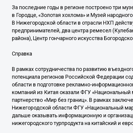
За последние годы в регионе построено три муз
в Городце, «Золотая хохлома» и Музей народног
В Нижегородской области в отрасли НХП действ
предпринимателей, два центра ремесел (Кулеба
района), Центр гончарного искусства Богородско
Справка
В рамках сотрудничества по развитию въездного
потенциала регионов Российской Федерации со
области в подготовке рекламно-информационног
компаний из Китая оказали ФГУ «Национальный м
партнерство «Мир без границ». В рамках заклю
Нижегородской области ФГУ «Национальный марк
дальше оказывать информационную и организа
нижегородского турпродукта на китайский и евро