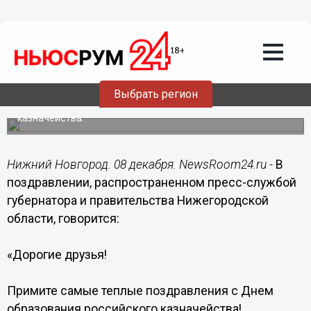
08.12.2016
11:01
Казначейство - неотъемлемая часть
экономической системы государства -
Шанцев
Выбрать регион
Губернатор Нижегородской области поздравил
нижегородцев с Днем образования Российского
казначейства.
Нижний Новгород. 08 декабря. NewsRoom24.ru -
В
поздравлении, распространенном пресс-службой
губернатора и правительства Нижегородской
области, говорится:
«Дорогие друзья!
Примите самые теплые поздравления с Днем
образования российского казначейства!