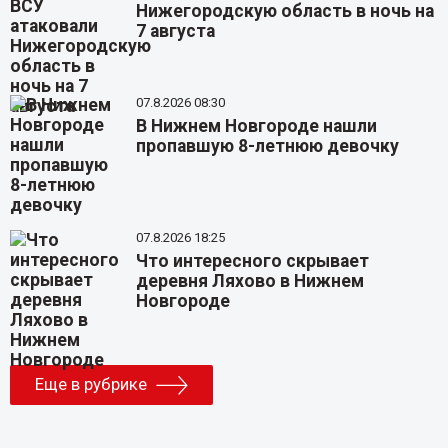
Нижегородскую область в ночь на
7 августа
07.8.2026 08:30
В Нижнем Новгороде нашли
пропавшую 8-летнюю девочку
07.8.2026 18:25
Что интересного скрывает
деревня Ляхово в Нижнем
Новгороде
Еще в рубрике