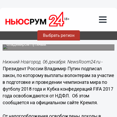
Общество
06.12.2016
10:15
Волонтеров ЧМ-2018 освободили от
налогов
Выбрать регион
Соответствующий закон подписан Президентом России
Владимиром Путиным.
Нижний Новгород. 06 декабря. NewsRoom24.ru -
Президент России Владимир Путин подписал
закон, по которому выплаты волонтерам за участие
в подготовке и проведении чемпионата мира по
футболу 2018 года и Кубка конфедераций FIFA 2017
года освобождаются от НДФЛ. Об этом
сообщается на официальном сайте Кремля.
От налогообложения освобождены доходы в