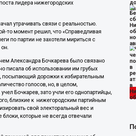
поста лидера нижегородских
начал утрачивать связи с реальностью.
ой-то момент решил, что «Справедливая
еги по партии не захотели мириться с
 он.
менем Александра Бочкарева было связано
но писала об использовании им грубых
ь, посыпающий дорожки к избирательным
личество голосов, но, в целом,
 учел Бочкарев, зато учли его однопартийцы,
ого, близкие к нижегородским партийным
тизировать свой электоральный вес и
 блоки, которые не всегда отвечали
П