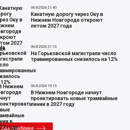
06.8.2026 21:40
Канатную дорогу через Оку в
Нижнем Новгороде откроют
летом 2027 года
06.8.2026 21:15
На Горьковской магистрали число
травмированных снизилось на 12%
06.8.2026 19:15
В Нижнем Новгороде начнут
проектировать новые трамвайные
линии в 2027 году
Еще в рубрике