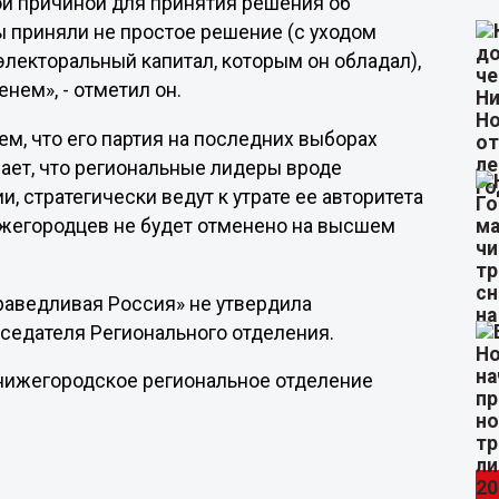
ой причиной для принятия решения об
 приняли не простое решение (с уходом
электоральный капитал, которым он обладал),
нем», - отметил он.
ем, что его партия на последних выборах
мает, что региональные лидеры вроде
, стратегически ведут к утрате ее авторитета
 нижегородцев не будет отменено на высшем
раведливая Россия» не утвердила
дседателя Регионального отделения.
 нижегородское региональное отделение