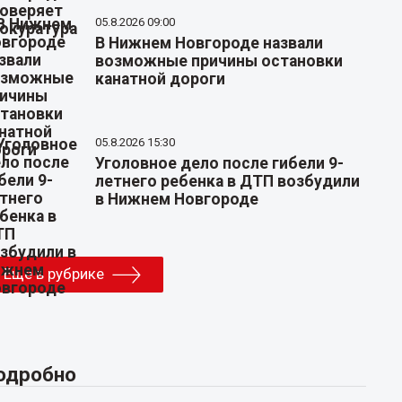
05.8.2026 09:00
В Нижнем Новгороде назвали
возможные причины остановки
канатной дороги
05.8.2026 15:30
Уголовное дело после гибели 9-
летнего ребенка в ДТП возбудили
в Нижнем Новгороде
Еще в рубрике
одробно