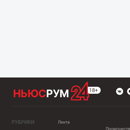
РУБРИКИ
Лента
Происшест