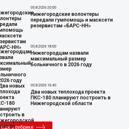
05.8.2026 20:00
Нижегородские волонтеры
передали гумпомощь и масксети
резервистам «БАРС-НН»
05.8.2026 18:00
Нижегородцам назвали
максимальный размер
больничного в 2026 году
05.8.2026 16:40
Два новых теплохода проекта
ПКС-180 планируют построить в
Нижегородской области
Еще в рубрике