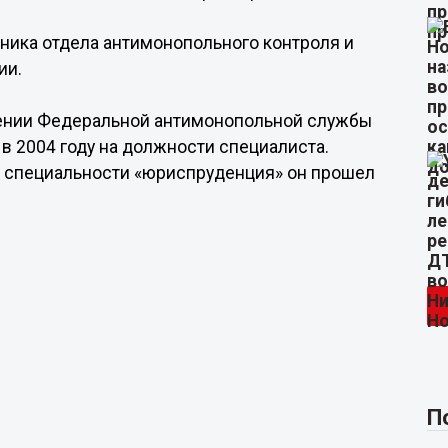
ника отдела антимонопольного контроля и
ии.
влении Федеральной антимонопольной службы
в 2004 году на должности специалиста.
о специальности «юриспруденция» он прошел
П