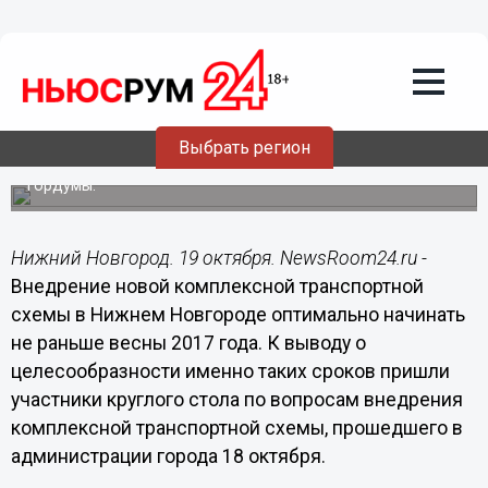
19.10.2016
10:10
Внедрение новой комплексной
транспортной схемы в Нижнем
Новгороде начнется не раньше весны
2017 года
Выбрать регион
Предварительно документ будет вынесен на
общественные слушания и на рассмотрение депутатов
Гордумы.
Нижний Новгород. 19 октября. NewsRoom24.ru -
Внедрение новой комплексной транспортной
схемы в Нижнем Новгороде оптимально начинать
не раньше весны 2017 года. К выводу о
целесообразности именно таких сроков пришли
участники круглого стола по вопросам внедрения
комплексной транспортной схемы, прошедшего в
администрации города 18 октября.