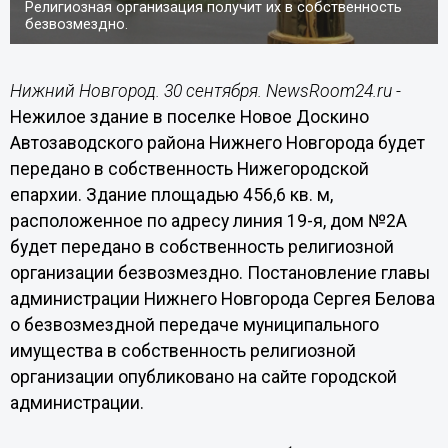
Религиозная организация получит их в собственность
безвозмездно.
Нижний Новгород. 30 сентября. NewsRoom24.ru -
Нежилое здание в поселке Новое Доскино
Автозаводского района Нижнего Новгорода будет
передано в собственность Нижегородской
епархии. Здание площадью 456,6 кв. м,
расположенное по адресу линия 19-я, дом №2А
будет передано в собственность религиозной
организации безвозмездно. Постановление главы
администрации Нижнего Новгорода Сергея Белова
о безвозмездной передаче муниципального
имущества в собственность религиозной
организации опубликовано на сайте городской
администрации.