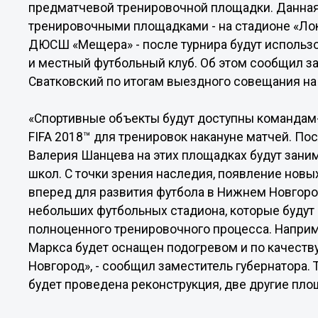
предматчевой тренировочной площадки. Данная
тренировочными площадками - на стадионе «Ло
ДЮСШ «Мещера» - после турнира будут использ
и местный футбольный клуб. Об этом сообщил з
Сватковский по итогам выездного совещания на
«Спортивные объекты будут доступны командам
FIFA 2018™ для тренировок накануне матчей. П
Валерия Шанцева на этих площадках будут зани
школ. С точки зрения наследия, появление новы
вперед для развития футбола в Нижнем Новгороде
небольших футбольных стадиона, которые буду
полноценного тренировочного процесса. Наприм
Маркса будет оснащен подогревом и по качеству
Новгород», - сообщил заместитель губернатора.
будет проведена реконструкция, две другие пло