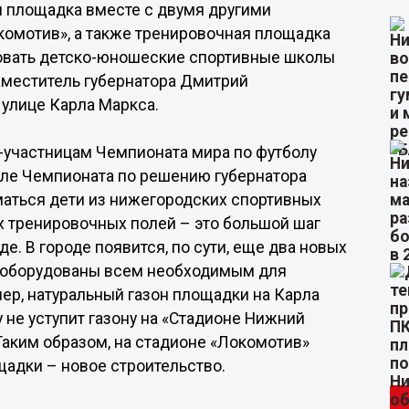
 площадка вместе с двумя другими
комотив», а также тренировочная площадка
овать детско-юношеские спортивные школы
аместитель губернатора Дмитрий
 улице Карла Маркса.
-участницам Чемпионата мира по футболу
осле Чемпионата по решению губернатора
маться дети из нижегородских спортивных
х тренировочных полей – это большой шаг
. В городе появится, по сути, еще два новых
т оборудованы всем необходимым для
ер, натуральный газон площадки на Карла
 не уступит газону на «Стадионе Нижний
 Таким образом, на стадионе «Локомотив»
щадки – новое строительство.