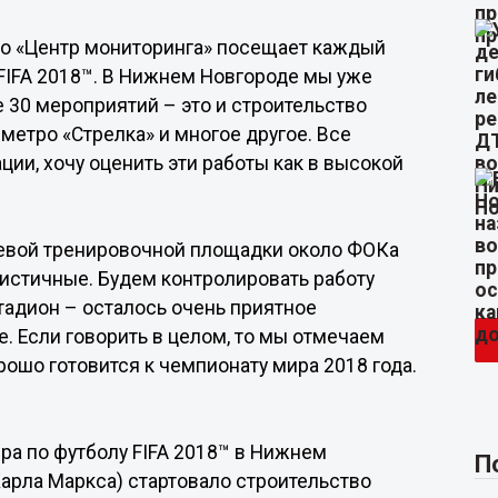
ко «Центр мониторинга» посещает каждый
 FIFA 2018™. В Нижнем Новгороде мы уже
е 30 мероприятий – это и строительство
метро «Стрелка» и многое другое. Все
ии, хочу оценить эти работы как в высокой
чевой тренировочной площадки около ФОКа
листичные. Будем контролировать работу
тадион – осталось очень приятное
е. Если говорить в целом, то мы отмечаем
ошо готовится к чемпионату мира 2018 года.
ра по футболу FIFA 2018™ в Нижнем
П
арла Маркса) стартовало строительство