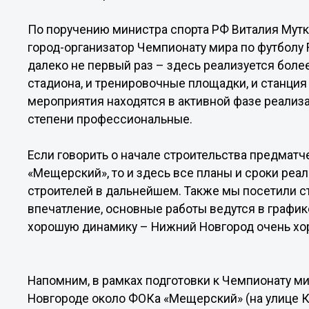
По поручению министра спорта РФ Виталия Мут
город-организатор Чемпионату мира по футболу
далеко не первый раз – здесь реализуется боле
стадиона, и тренировочные площадки, и станция 
мероприятия находятся в активной фазе реализац
степени профессиональные.
Если говорить о начале строительства предмат
«Мещерский», то и здесь все планы и сроки реа
строителей в дальнейшем. Также мы посетили с
впечатление, основные работы ведутся в график
хорошую динамику – Нижний Новгород очень хор
Напомним, в рамках подготовки к Чемпионату ми
Новгороде около ФОКа «Мещерский» (на улице К