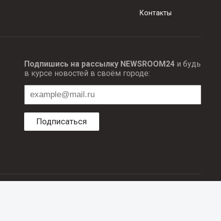
Контакты
Подпишись на рассылку NEWSROOM24
и будь
в курсе новостей в своём городе:
Подписаться
ционных технологий и массовый коммуникаций.
об авторском праве и смежных правах. При любом использовании