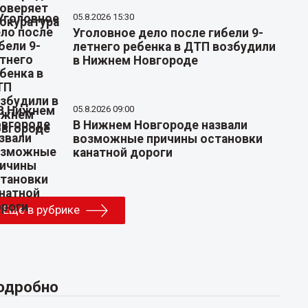
05.8.2026 15:30
Уголовное дело после гибели 9-
летнего ребенка в ДТП возбудили
в Нижнем Новгороде
05.8.2026 09:00
В Нижнем Новгороде назвали
возможные причины остановки
канатной дороги
Еще в рубрике
одробно