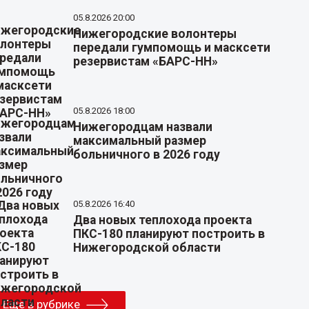
05.8.2026 20:00
Нижегородские волонтеры
передали гумпомощь и масксети
резервистам «БАРС-НН»
05.8.2026 18:00
Нижегородцам назвали
максимальный размер
больничного в 2026 году
05.8.2026 16:40
Два новых теплохода проекта
ПКС-180 планируют построить в
Нижегородской области
Еще в рубрике