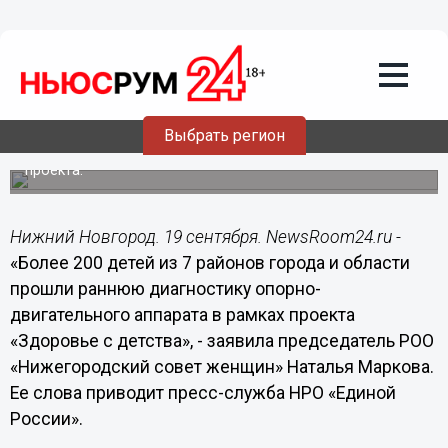
19.09.2016
16:42
Более 200 детей прошли раннюю
диагностику опорно-двигательного
аппарата в рамках проекта «Здоровье с
детства» в Нижегородской области
Выбрать регион
Председатель РОО «Нижегородский совет женщин»
Наталья Маркова рассказала об итогах выездного
проекта.
Нижний Новгород. 19 сентября. NewsRoom24.ru -
«Более 200 детей из 7 районов города и области
прошли раннюю диагностику опорно-
двигательного аппарата в рамках проекта
«Здоровье с детства», - заявила председатель РОО
«Нижегородский совет женщин» Наталья Маркова.
Ее слова приводит пресс-служба НРО «Единой
России».