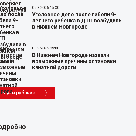
05.8.2026 15:30
Уголовное дело после гибели 9-
летнего ребенка в ДТП возбудили
в Нижнем Новгороде
05.8.2026 09:00
В Нижнем Новгороде назвали
возможные причины остановки
канатной дороги
Еще в рубрике
одробно