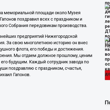
 на мемориальной площади около Музея
 Гапонов поздравил всех с праздником и
ного Собрания передовикам производства.
рупнейших предприятий Нижегородской
ния. За свою многолетнюю историю он внес
ушного флота, его победы и достижения.
оения. Мы отдаем должное прошлому, ценим
 его будущим. Каждый сотрудник завода по
души поздравляю с праздником, счастья,
ихаил Гапонов.
П