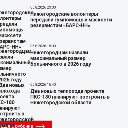
05.8.2026 20:00
Нижегородские волонтеры
передали гумпомощь и масксети
резервистам «БАРС-НН»
05.8.2026 18:00
Нижегородцам назвали
максимальный размер
больничного в 2026 году
05.8.2026 16:40
Два новых теплохода проекта
ПКС-180 планируют построить в
Нижегородской области
Еще в рубрике