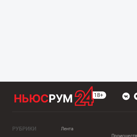
РУБРИКИ
Лента
Происшест