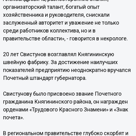
организаторский талант, богатый опыт
хозяйственника и руководителя, снискали
заслуженный авторитет и уважение не только
среди работников коллектива, но и в
правительстве области», - говорится в некрологе.
20 лет Свистунов возглавлял Княгининскую
швейную фабрику. За достижение наилучших
показателей предприятию неоднократно вручался
Почетный штандарт губернатора.
Свистунову было присвоено звание Почетного
гражданина Княгининского района, он награжден
орденами «Трудового Красного Знамени» и «Знак
почета».
В региональном правительстве глубоко скорбят и