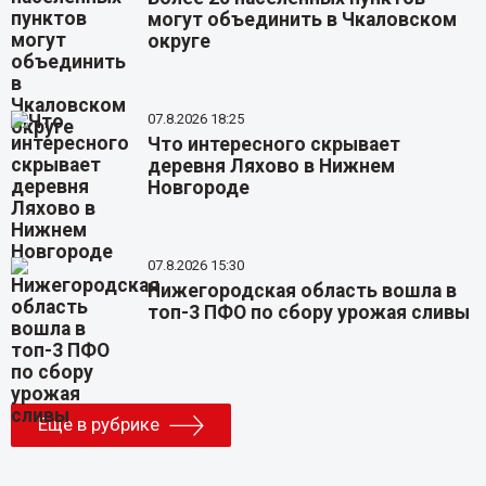
могут объединить в Чкаловском
округе
07.8.2026 18:25
Что интересного скрывает
деревня Ляхово в Нижнем
Новгороде
07.8.2026 15:30
Нижегородская область вошла в
топ-3 ПФО по сбору урожая сливы
Еще в рубрике