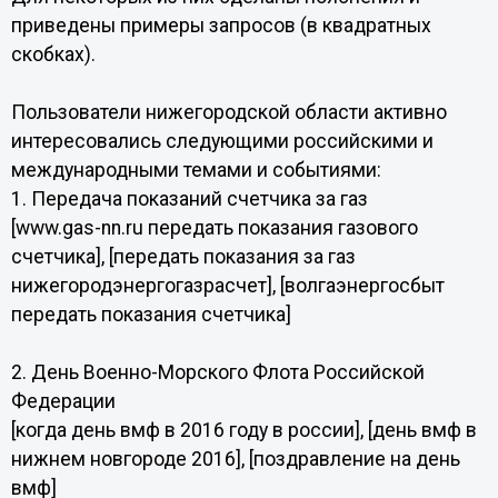
приведены примеры запросов (в квадратных
скобках).
Пользователи нижегородской области активно
интересовались следующими российскими и
международными темами и событиями:
1. Передача показаний счетчика за газ
[www.gas-nn.ru передать показания газового
счетчика], [передать показания за газ
нижегородэнергогазрасчет], [волгаэнергосбыт
передать показания счетчика]
2. День Военно-Морского Флота Российской
Федерации
[когда день вмф в 2016 году в россии], [день вмф в
нижнем новгороде 2016], [поздравление на день
вмф]