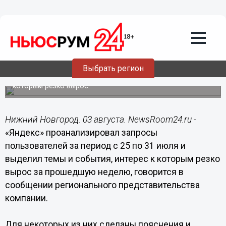
03.08.2016
10:15
«Рок чистой воды» и передача
показаний газового счетчика более
всего интересовали нижегородцев на
минувшей неделе
Выбрать регион
«Яндекс» проанализировал запросы пользователей за
период с 25 по 31 июля и выделил темы, интерес к
которым резко вырос.
Нижний Новгород. 03 августа. NewsRoom24.ru -
«Яндекс» проанализировал запросы
пользователей за период с 25 по 31 июля и
выделил темы и события, интерес к которым резко
вырос за прошедшую неделю, говорится в
сообщении регионального представительства
компании.
Для некоторых из них сделаны пояснения и