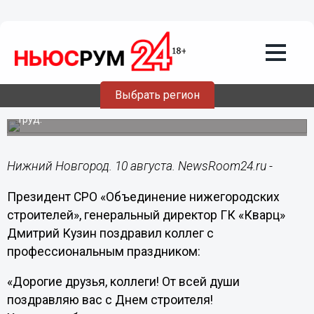
Общество
10.08.2016
08:58
Дмитрий Кузин поздравил строителей
с профессиональным праздником
Выбрать регион
Он поблагодарил их за самоотверженный, благородный
труд.
Нижний Новгород. 10 августа. NewsRoom24.ru -
Президент СРО «Объединение нижегородских
строителей», генеральный директор ГК «Кварц»
Дмитрий Кузин поздравил коллег с
профессиональным праздником:
«Дорогие друзья, коллеги! От всей души
поздравляю вас с Днем строителя!