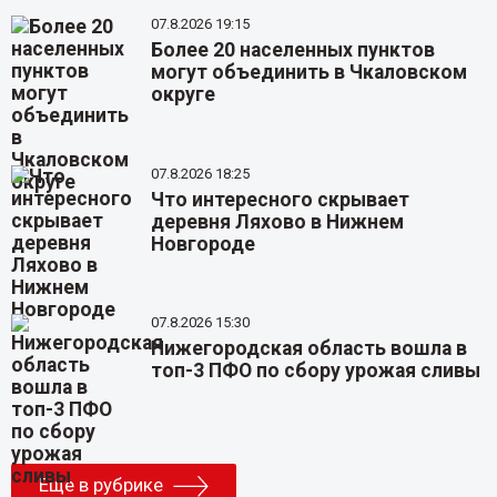
07.8.2026 19:15
Более 20 населенных пунктов
могут объединить в Чкаловском
округе
07.8.2026 18:25
Что интересного скрывает
деревня Ляхово в Нижнем
Новгороде
07.8.2026 15:30
Нижегородская область вошла в
топ-3 ПФО по сбору урожая сливы
Еще в рубрике