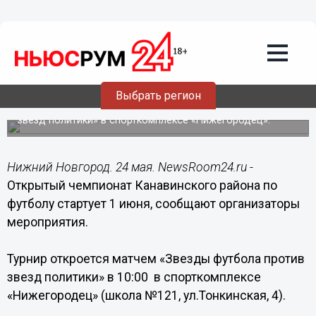
Общество
24.05.2016
16:25
Открытый чемпионат Канавинского
района по футболу стартует 1 июня
Выбрать регион
Мероприятие откроется матчем «Звезды футбола против
звезд политики» в спорткомплексе «Нижегородец».
Нижний Новгород. 24 мая. NewsRoom24.ru -
Открытый чемпионат Канавинского района по
футболу стартует 1 июня, сообщают организаторы
мероприятия.
Турнир откроется матчем «Звезды футбола против
звезд политики» в 10:00 в спорткомплексе
«Нижегородец» (школа №121, ул.Тонкинская, 4).