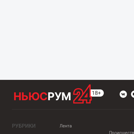
РУБРИКИ
Лента
Происшест