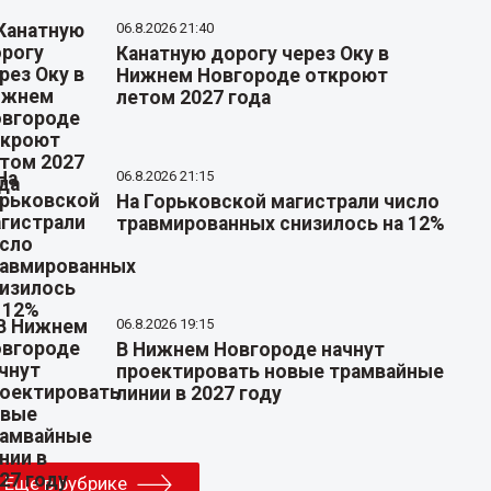
06.8.2026 21:40
Канатную дорогу через Оку в
Нижнем Новгороде откроют
летом 2027 года
06.8.2026 21:15
На Горьковской магистрали число
травмированных снизилось на 12%
06.8.2026 19:15
В Нижнем Новгороде начнут
проектировать новые трамвайные
линии в 2027 году
Еще в рубрике