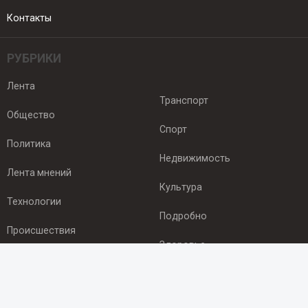
Контакты
РУБРИКИ
Лента
Транспорт
Общество
Спорт
Политика
Недвижимость
Лента мнений
Культура
Технологии
Подробно
Происшествия
Здоровье
Экономика
ПОДПИСКА
Подпишись на рассылку NEWSROOM24
и будь