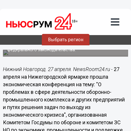
27.04.2016
16:25
Проблемы оборонно-промышленного
комплекса обсудили в Нижнем
Новгороде
Выбрать регион
Комитет Госдумы по обороне поддержал инициативу
нижегородских законодателей по совершенствованию
федерального законодательства.
Нижний Новгород. 27 апреля. NewsRoom24.ru -
27
апреля на Нижегородской ярмарке прошла
экономическая конференция на тему: "О
проблемах в сфере деятельности оборонно-
промышленного комплекса и других предприятий
и путях решения задач по выходу из
экономического кризиса", организованная
Комитетом Госдумы по обороне и комитетом ЗС
НО по экономике, промышленности и поддержке