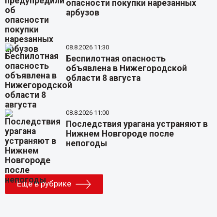
опасности покупки нарезанных
арбузов
08.8.2026 11:30
Беспилотная опасность
объявлена в Нижегородской
области 8 августа
08.8.2026 11:00
Последствия урагана устраняют в
Нижнем Новгороде после
непогоды
Еще в рубрике