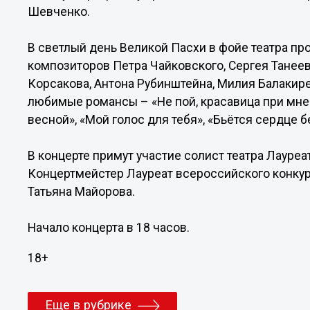
Шевченко.
В светлый день Великой Пасхи в фойе театра пр
композиторов Петра Чайковского, Сергея Танеев
Корсакова, Антона Рубинштейна, Милия Балакир
любимые романсы – «Не пой, красавица при мне»
весной», «Мой голос для тебя», «Бьётся сердце 
В концерте примут участие солист театра Лауре
Концертмейстер Лауреат всероссийского конкур
Татьяна Майорова.
Начало концерта в 18 часов.
18+
Еще в рубрике