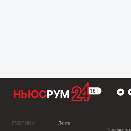
РУБРИКИ
Лента
Происшест