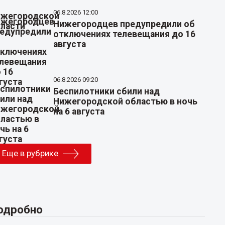
06.8.2026 12:00
Нижегородцев предупредили об
отключениях телевещания до 16
августа
06.8.2026 09:20
Беспилотники сбили над
Нижегородской областью в ночь
на 6 августа
Еще в рубрике
одробно