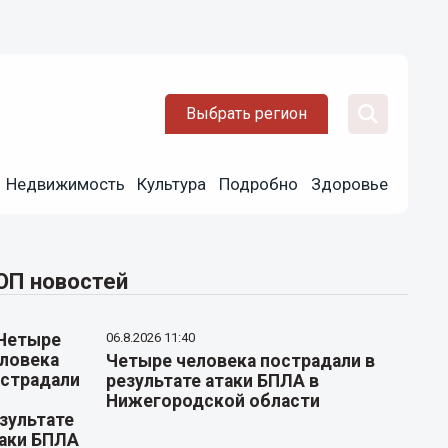
Выбрать регион
Недвижимость
Культура
Подробно
Здоровье
ОП новостей
06.8.2026 11:40
Четыре человека пострадали в
результате атаки БПЛА в
Нижегородской области