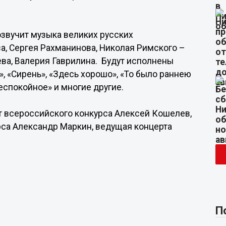
озвучит музыка великих русских
а, Сергея Рахманинова, Николая Римского –
ева, Валерия Гаврилина. Будут исполнены
, «Сирень», «Здесь хорошо», «То было раннею
беспокойное» и многие другие.
ат всероссийского конкурса Алексей Кошелев,
са Александр Маркин, ведущая концерта
П