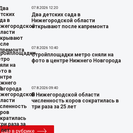
07.8.2026 12:20
Два детских сада в
Нижегородской области
открывают после капремонта
07.8.2026 10:40
Стройплощадки метро сняли на
фото в центре Нижнего Новгорода
07.8.2026 09:40
В Нижегородской области
численность коров сократилась в
три раза за 25 лет
Еще в рубрике