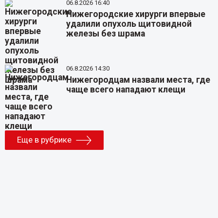
06.8.2026 16:40
Нижегородские хирурги впервые
удалили опухоль щитовидной
железы без шрама
06.8.2026 14:30
Нижегородцам назвали места, где
чаще всего нападают клещи
Еще в рубрике