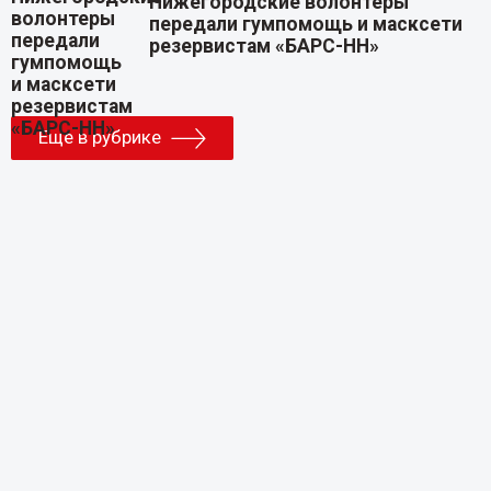
Нижегородские волонтеры
передали гумпомощь и масксети
резервистам «БАРС-НН»
Еще в рубрике