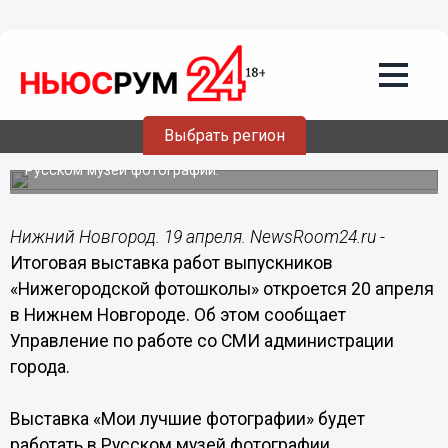
19.04.2016
09:44
Итоговая выставка работ выпускников
«Нижегородской фотошколы»
откроется 20 апреля в Нижнем
Новгороде
Выбрать регион
Выставка «Мои лучшие фотографии» будет работать в
Русском музей фотографии.
Нижний Новгород. 19 апреля. NewsRoom24.ru -
Итоговая выставка работ выпускников
«Нижегородской фотошколы» откроется 20 апреля
в Нижнем Новгороде. Об этом сообщает
Управление по работе со СМИ администрации
города.
Выставка «Мои лучшие фотографии» будет
работать в Русском музей фотографии.