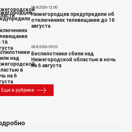
06.8.2026 12:00
Нижегородцев предупредили об
отключениях телевещания до 16
августа
06.8.2026 09:20
Беспилотники сбили над
Нижегородской областью в ночь
на 6 августа
Еще в рубрике
одробно