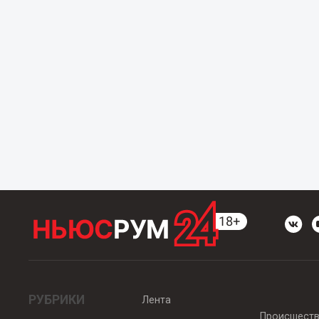
РУБРИКИ
Лента
Происшест