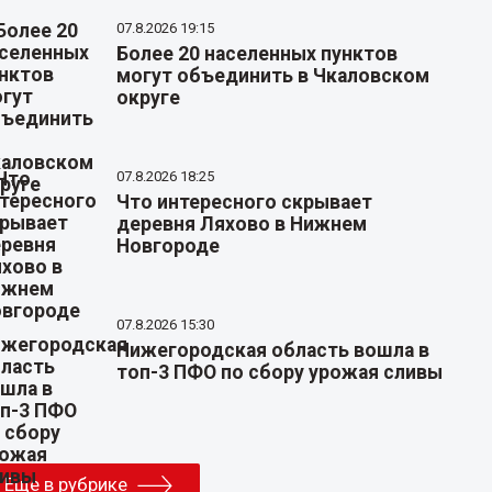
07.8.2026 19:15
Более 20 населенных пунктов
могут объединить в Чкаловском
округе
07.8.2026 18:25
Что интересного скрывает
деревня Ляхово в Нижнем
Новгороде
07.8.2026 15:30
Нижегородская область вошла в
топ-3 ПФО по сбору урожая сливы
Еще в рубрике