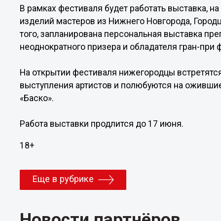
В рамках фестиваля будет работать выставка, н
изделий мастеров из Нижнего Новгорода, Городц
того, запланирована персональная выставка пр
неоднократного призера и обладателя гран-при
На открытии фестиваля нижегородцы встретятся
выступления артистов и полюбуются на оживши
«Баско».
Работа выставки продлится до 17 июня.
18+
Еще в рубрике
Новости партнёров