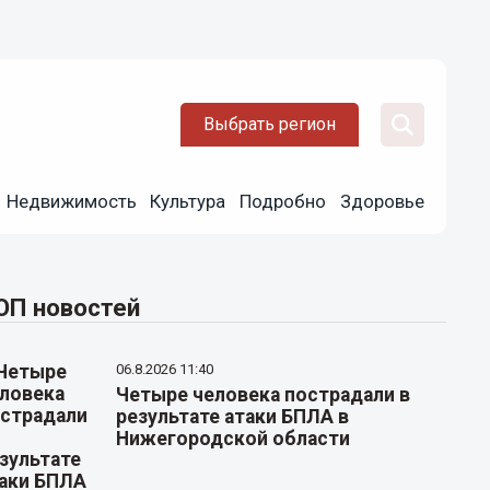
Выбрать регион
Недвижимость
Культура
Подробно
Здоровье
ОП новостей
06.8.2026 11:40
Четыре человека пострадали в
результате атаки БПЛА в
Нижегородской области