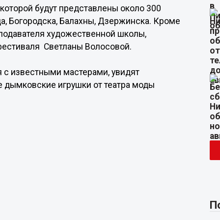
а которой будут представлены около 300
а, Богородска, Балахны, Дзержинска. Кроме
еподавателя художественной школы,
 фестиваля Светланы Волосовой.
 с известными мастерами, увидят
е дымковские игрушки от театра моды
П