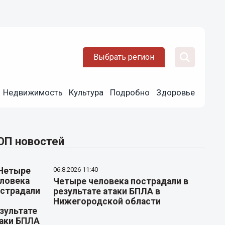
Выбрать регион
Недвижимость
Культура
Подробно
Здоровье
ОП новостей
06.8.2026 11:40
Четыре человека пострадали в
результате атаки БПЛА в
Нижегородской области