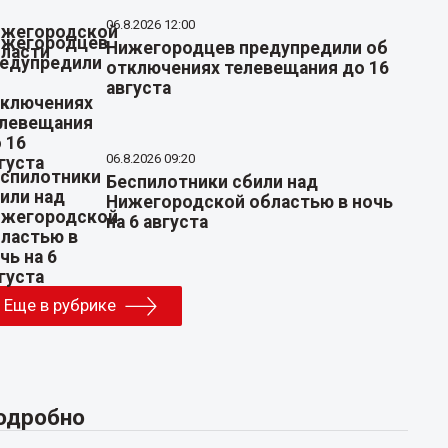
06.8.2026 12:00
Нижегородцев предупредили об
отключениях телевещания до 16
августа
06.8.2026 09:20
Беспилотники сбили над
Нижегородской областью в ночь
на 6 августа
Еще в рубрике
одробно