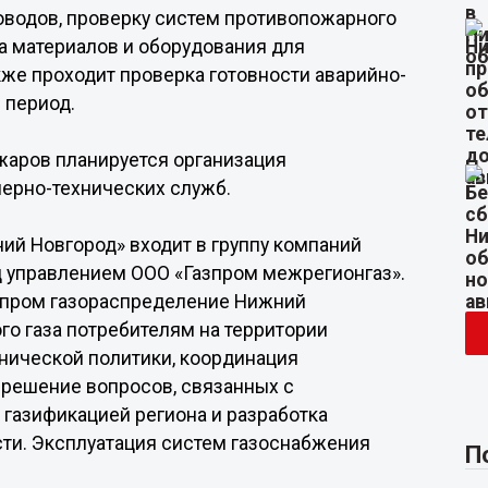
роводов, проверку систем противопожарного
а материалов и оборудования для
же проходит проверка готовности аварийно-
 период.
жаров планируется организация
ерно-технических служб.
ий Новгород» входит в группу компаний
д управлением ООО «Газпром межрегионгаз».
зпром газораспределение Нижний
го газа потребителям на территории
нической политики, координация
 решение вопросов, связанных с
 газификацией региона и разработка
сти. Эксплуатация систем газоснабжения
П