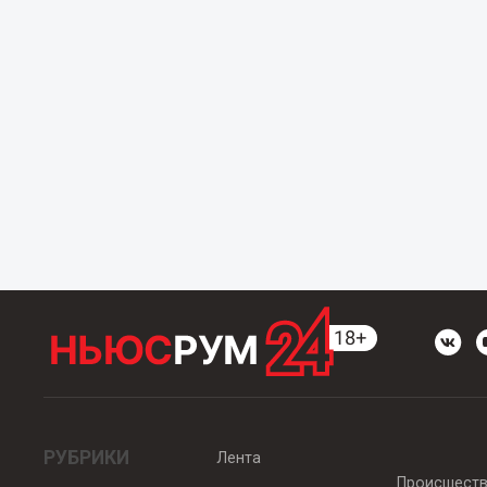
РУБРИКИ
Лента
Происшест