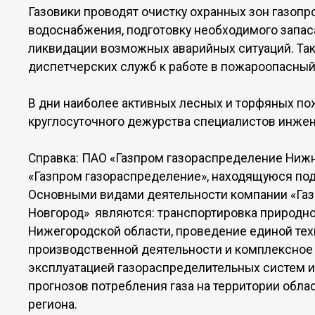
Газовики проводят очистку охранных зон газоп
водоснабжения, подготовку необходимого запас
ликвидации возможных аварийных ситуаций. Так
диспетчерских служб к работе в пожароопасный
В дни наиболее активных лесных и торфяных по
круглосуточного дежурства специалистов инжен
Справка: ПАО «Газпром газораспределение Нижн
«Газпром газораспределение», находящуюся по
Основными видами деятельности компании «Га
Новгород» являются: транспортировка природно
Нижегородской области, проведение единой тех
производственной деятельности и комплексное
эксплуатацией газораспределительных систем и
прогнозов потребления газа на территории обла
региона.