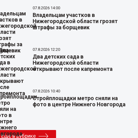
07.8.2026 14:00
Владельцам участков в
Нижегородской области грозят
штрафы за борщевик
07.8.2026 12:20
Два детских сада в
Нижегородской области
открывают после капремонта
07.8.2026 10:40
Стройплощадки метро сняли на
фото в центре Нижнего Новгорода
Еще в рубрике