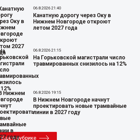
06.8.2026 21:40
Канатную дорогу через Оку в
Нижнем Новгороде откроют
летом 2027 года
06.8.2026 21:15
На Горьковской магистрали число
травмированных снизилось на 12%
06.8.2026 19:15
В Нижнем Новгороде начнут
проектировать новые трамвайные
линии в 2027 году
Еще в рубрике