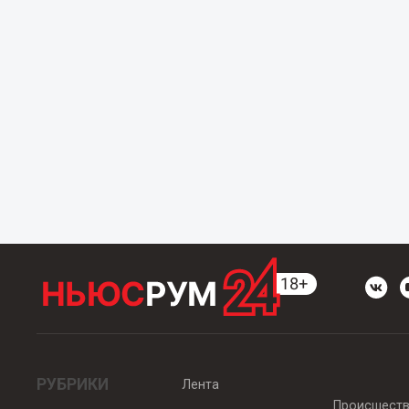
РУБРИКИ
Лента
Происшест