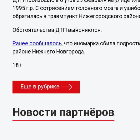
ДТП произошло в 8 утра 29 февраля на улице Ул
1995 г.р. С сотрясением головного мозга и ушиб
обратилась в травмпункт Нижегородского район
Обстоятельства ДТП выясняются.
Ранее сообщалось
, что иномарка сбила подрос
районе Нижнего Новгорода.
18+
Еще в рубрике
Новости партнёров