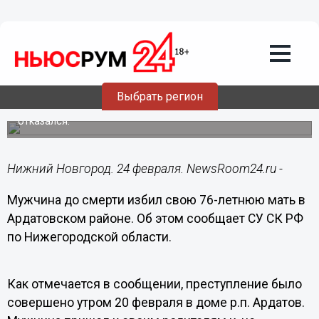
Общество
24.02.2016
11:02
Мужчина до смерти избил свою 76-
летнюю мать в Ардатовском районе
Выбрать регион
Подозреваемый задержан, от дачи показаний он
отказался.
Нижний Новгород. 24 февраля. NewsRoom24.ru -
Мужчина до смерти избил свою 76-летнюю мать в
Ардатовском районе. Об этом сообщает СУ СК РФ
по Нижегородской области.
Как отмечается в сообщении, преступление было
совершено утром 20 февраля в доме р.п. Ардатов.