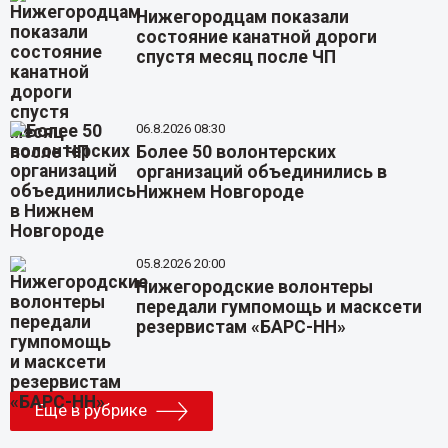
Нижегородцам показали
состояние канатной дороги
спустя месяц после ЧП
06.8.2026 08:30
Более 50 волонтерских
организаций объединились в
Нижнем Новгороде
05.8.2026 20:00
Нижегородские волонтеры
передали гумпомощь и масксети
резервистам «БАРС-НН»
Еще в рубрике