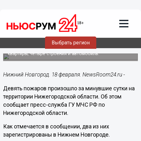
Общество
18.02.2016
09:52
Девять пожаров произошло за
минувшие сутки на территории
Нижегородской области
Выбрать регион
Огнем повреждено четыре личных жилых дома, три
квартиры, четыре строения и автомобиль.
Нижний Новгород. 18 февраля. NewsRoom24.ru -
Девять пожаров произошло за минувшие сутки на
территории Нижегородской области. Об этом
сообщает пресс-служба ГУ МЧС РФ по
Нижегородской области.
Как отмечается в сообщении, два из них
зарегистрированы в Нижнем Новгороде.