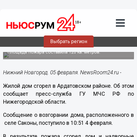
Общество
05.02.2016
10:14
Жилой дом сгорел в Ардатовском
Выбрать регион
районе
Площадь пожара составила 120 кв. метров.
Нижний Новгород. 05 февраля. NewsRoom24.ru -
Жилой дом сгорел в Ардатовском районе. Об этом
сообщает пресс-служба ГУ МЧС РФ по
Нижегородской области.
Сообщение о возгорании дома, расположенного в
селе Саконы, поступило в 10:51 4 февраля.
В результате пожара сгорел дом и надворные