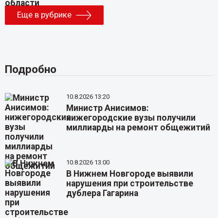
Еще в рубрике
Подробно
10.8.2026 13:20
Министр Анисимов:
нижегородские вузы получили
миллиарды на ремонт общежитий
10.8.2026 13:00
В Нижнем Новгороде выявили
нарушения при строительстве
дублера Гагарина