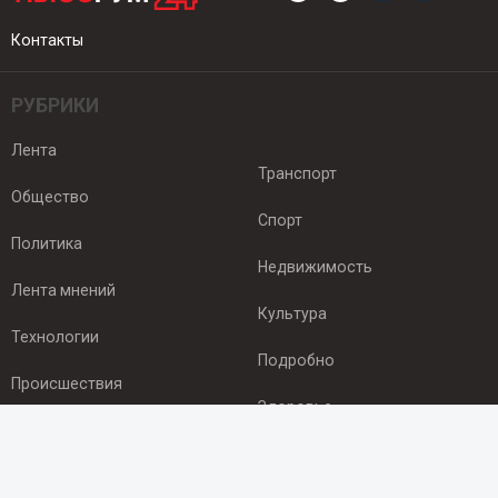
Контакты
РУБРИКИ
Лента
Транспорт
Общество
Спорт
Политика
Недвижимость
Лента мнений
Культура
Технологии
Подробно
Происшествия
Здоровье
Экономика
ПОДПИСКА
Подпишись на рассылку NEWSROOM24
и будь