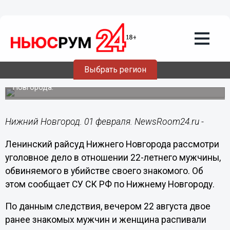
01.02.2016
11:34
Зарезавший своего знакомого из-за
ревности мужчина предстанет перед
Ленинским райсудом
Выбрать регион
Преступление было совершено 22 августа на территории
одного из предприятий Ленинского района Нижнего
Новгорода.
Нижний Новгород. 01 февраля. NewsRoom24.ru -
Ленинский райсуд Нижнего Новгорода рассмотри
уголовное дело в отношении 22-летнего мужчины,
обвиняемого в убийстве своего знакомого. Об
этом сообщает СУ СК РФ по Нижнему Новгороду.
По данным следствия, вечером 22 августа двое
ранее знакомых мужчин и женщина распивали