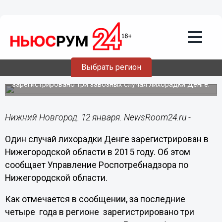
Общество
12.01.2016
11:16
Один случай лихорадки Денге
зарегистрирован в Нижегородской
области в 2015 году
Выбрать регион
Всего за последние четыре года в регионе
зарегистрировано три завозных случая лихорадки Денге.
Нижний Новгород. 12 января. NewsRoom24.ru -
Один случай лихорадки Денге зарегистрирован в
Нижегородской области в 2015 году. Об этом
сообщает Управление Роспотребнадзора по
Нижегородской области.
Как отмечается в сообщении, за последние
четыре года в регионе зарегистрировано три