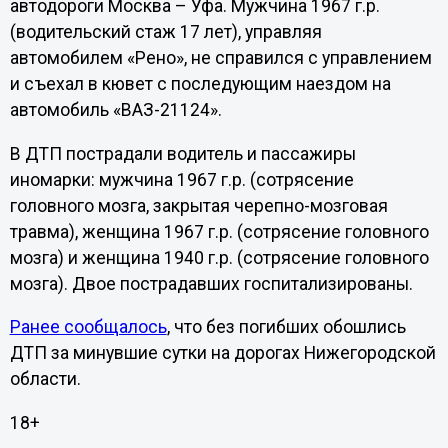
автодороги Москва – Уфа. Мужчина 1967 г.р.
(водительский стаж 17 лет), управляя
автомобилем «Рено», не справился с управлением
и съехал в кювет с последующим наездом на
автомобиль «ВАЗ-21124».
В ДТП пострадали водитель и пассажиры
иномарки: мужчина
1967 г
.р. (сотрясение
головного мозга, закрытая черепно-мозговая
травма), женщина
1967 г
.р. (сотрясение головного
мозга) и женщина
1940 г
.р. (сотрясение головного
мозга). Двое пострадавших госпитализированы.
Ранее сообщалось
, что без погибших обошлись
ДТП за минувшие сутки на дорогах Нижегородской
области.
18+