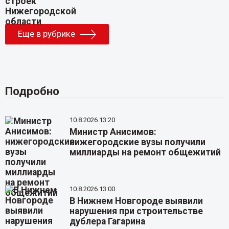
Еще в рубрике
Подробно
10.8.2026 13:20
Министр Анисимов:
нижегородские вузы получили
миллиарды на ремонт общежитий
10.8.2026 13:00
В Нижнем Новгороде выявили
нарушения при строительстве
дублера Гагарина