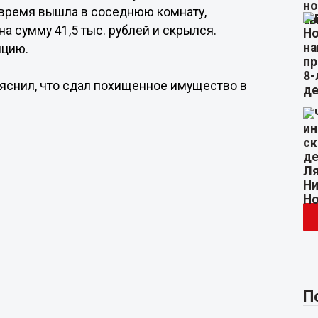
 время вышла в соседнюю комнату,
 сумму 41,5 тыс. рублей и скрылся.
ицию.
снил, что сдал похищенное имущество в
П