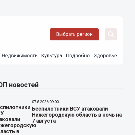
Выбрать регион
Недвижимость
Культура
Подробно
Здоровье
ОП новостей
07.8.2026 09:00
Беспилотники ВСУ атаковали
Нижегородскую область в ночь на
7 августа