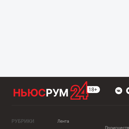
РУБРИКИ
Лента
Происшест