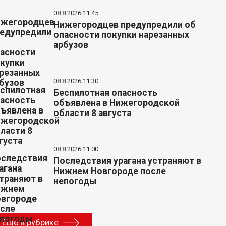
08.8.2026 11:45
Нижегородцев предупредили об
опасности покупки нарезанных
арбузов
08.8.2026 11:30
Беспилотная опасность
объявлена в Нижегородской
области 8 августа
08.8.2026 11:00
Последствия урагана устраняют в
Нижнем Новгороде после
непогоды
Еще в рубрике