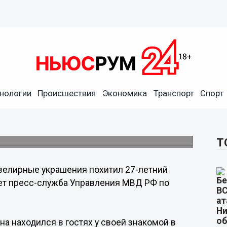
нологии
Происшествия
Экономика
Транспорт
Спорт
27-летний нижегородец у
Т
елирные украшения похитил 27-летний
ает пресс-служба Управления МВД РФ по
на находился в гостях у своей знакомой в