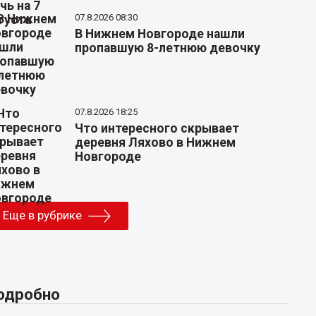
07.8.2026 08:30
В Нижнем Новгороде нашли
пропавшую 8-летнюю девочку
07.8.2026 18:25
Что интересного скрывает
деревня Ляхово в Нижнем
Новгороде
Еще в рубрике
одробно