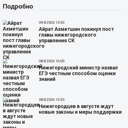
Подробно
09.8.2026 14:30
Айрат Ахметшин покинул пост
главы нижегородского
управления СК
08.8.2026 16:00
Нижегородский министр назвал
ЕГЭ честным способом оценки
знаний
08.8.2026 15:30
Нижегородцев в августе ждут
новые законы и меры поддержки