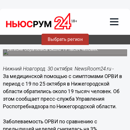
Общество
30.10.2015
13:59
Заболеваемость ОРВИ за неделю
снизилась на 3% в Нижегородской
области
Выбрать регион
За медпомощью с симптомами ОРВИ за неделю в
регионе обратились около 19 тысяч человек.
Нижний Новгород. 30 октября. NewsRoom24.ru -
За медицинской помощью с симптомами ОРВИ в
период с 19 по 25 октября в Нижегородской
области обратились около 19 тысяч человек. Об
этом сообщает пресс-служба Управления
Роспотребнадзора по Нижегородской области.
Заболеваемость ОРВИ по сравнению с
предыдущей неделей снизилась на 3%.