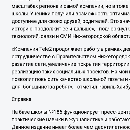
масштабах региона и самой компании, но в тоже
школы. Ученики получили возможность оптимизи
доступнее для своих друзей, родителей. Это зна
историю, продолжит ее и дальше», - подчеркну
технологий, связи и СМИ Нижегородской област
«Компания Tele2 продолжает работу в рамках д
сотрудничестве с Правительством Нижегородско
развитие сети, увеличение покрытия территори
реализацию таких социальных проектов. На мой 
позволит повысить качество школьной газеты и
для большинства ребят», - отметил Равиль Хайбу
Справка
На базе школы №186 функционирует пресс-центр,
практические навыки в журналистике и работаю
Данное издание имеет более чем десятилетнюю