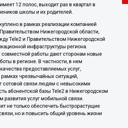
меет 12 полос, выходит раз в квартал в
чеников школы и их родителей.
куплено в рамках реализации компанией
 Правительством Нижегородской области,
жду Tele2 и Правительством Нижегородской
кационной инфраструктуры региона.
 совместной работы дают сторонам новые
ты в регионе. В частности, в нем
качества предоставляемых услуг,
 рамках чрезвычайных ситуаций,
уг сотовой связи людям с невысокими
сть абонентской базы Tele2 в Нижегородском
м развития услуг мобильной связи.
ит не только обеспечить быстрорастущие
связи, но и повысить общий уровень жизни