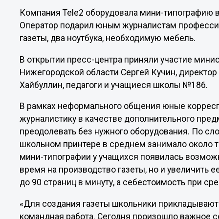
Компания Tele2 оборудовала мини-типографию 
Оператор подарил юным журналистам професси
газеты, два ноутбука, необходимую мебель.
В открытии пресс-центра приняли участие мини
Нижегородской области Сергей Кучин, директор 
Хайбуллин, педагоги и учащиеся школы №186.
В рамках неформального общения юные корресп
журналистику в качестве дополнительного пред
преодолевать без нужного оборудования. По сл
школьном принтере в среднем занимало около т
мини-типографии у учащихся появилась возможн
время на производство газеты, но и увеличить 
до 90 страниц в минуту, а себестоимость при ср
«Для создания газеты школьники прикладывают 
командная работа. Сегодня произошло важное с