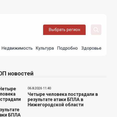
Выбрать регион
Недвижимость
Культура
Подробно
Здоровье
ОП новостей
06.8.2026 11:40
Четыре человека пострадали в
результате атаки БПЛА в
Нижегородской области