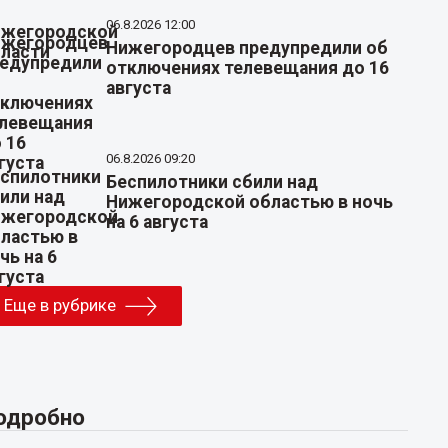
06.8.2026 12:00
Нижегородцев предупредили об
отключениях телевещания до 16
августа
06.8.2026 09:20
Беспилотники сбили над
Нижегородской областью в ночь
на 6 августа
Еще в рубрике
одробно