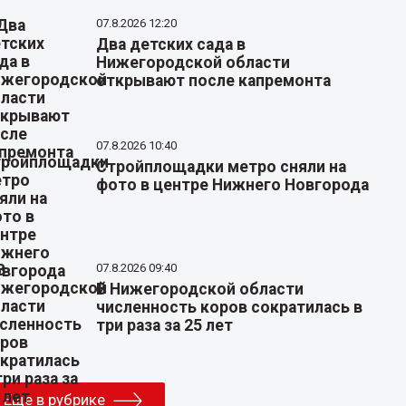
07.8.2026 12:20
Два детских сада в
Нижегородской области
открывают после капремонта
07.8.2026 10:40
Стройплощадки метро сняли на
фото в центре Нижнего Новгорода
07.8.2026 09:40
В Нижегородской области
численность коров сократилась в
три раза за 25 лет
Еще в рубрике