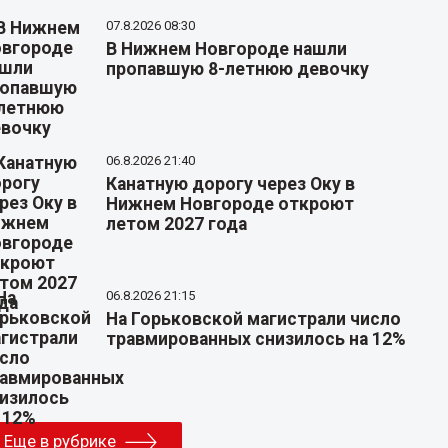
07.8.2026 08:30
В Нижнем Новгороде нашли
пропавшую 8-летнюю девочку
06.8.2026 21:40
Канатную дорогу через Оку в
Нижнем Новгороде откроют
летом 2027 года
06.8.2026 21:15
На Горьковской магистрали число
травмированных снизилось на 12%
Еще в рубрике