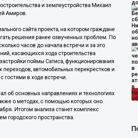
достроительства и землеустройства Михаил
ей Амиров.
ального сайта проекта, на котором граждане
агать решения ранее озвученных проблем. По
колько часов до начала встречи и за это
ний, касающихся хода строительства
 застройки поймы Сатиса, функционирования
ых переходов, автомобильных перекрестков и
с гостями в ходе встречи.
зал об основных направлениях и технологиях
акже о методах, с помощью которых оно
кабря. Итогом анализа станет комплекс
ем городского пространства.
П