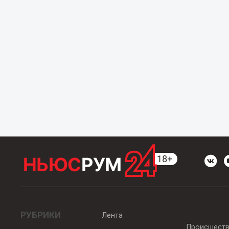
РУБРИКИ
Лента
Происшест