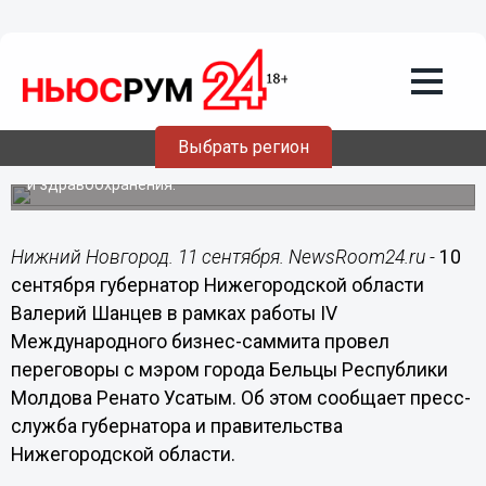
11.09.2015
19:06
Губернатор Нижегородской области
Валерий Шанцев провел переговоры с
мэром города Бельцы Республики
Молдова Ренато Усатым
Выбрать регион
Планируется реализация проектов в сфере образования
и здравоохранения.
Нижний Новгород. 11 сентября. NewsRoom24.ru -
10
сентября губернатор Нижегородской области
Валерий Шанцев в рамках работы IV
Международного бизнес-саммита провел
переговоры с мэром города Бельцы Республики
Молдова Ренато Усатым. Об этом сообщает пресс-
служба губернатора и правительства
Нижегородской области.