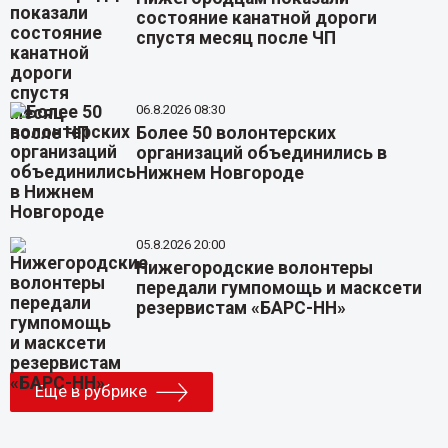
состояние канатной дороги
спустя месяц после ЧП
06.8.2026 08:30
Более 50 волонтерских
организаций объединились в
Нижнем Новгороде
05.8.2026 20:00
Нижегородские волонтеры
передали гумпомощь и масксети
резервистам «БАРС-НН»
Еще в рубрике