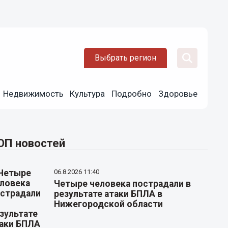
Выбрать регион
Недвижимость
Культура
Подробно
Здоровье
ОП новостей
06.8.2026 11:40
Четыре человека пострадали в
результате атаки БПЛА в
Нижегородской области