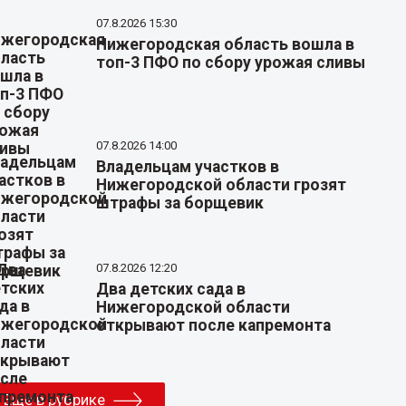
07.8.2026 15:30
Нижегородская область вошла в
топ-3 ПФО по сбору урожая сливы
07.8.2026 14:00
Владельцам участков в
Нижегородской области грозят
штрафы за борщевик
07.8.2026 12:20
Два детских сада в
Нижегородской области
открывают после капремонта
Еще в рубрике