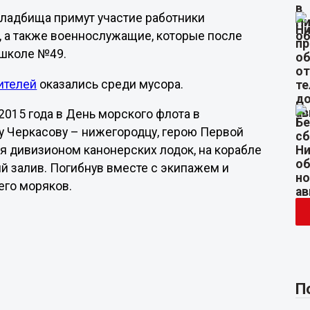
кладбища примут участие работники
, а также военнослужащие, которые после
 школе №49.
ителей
оказались среди мусора.
 2015 года в День морского флота в
у Черкасову – нижегородцу, герою Первой
уя дивизионом канонерских лодок, на корабле
й залив. Погибнув вместе с экипажем и
его моряков.
П