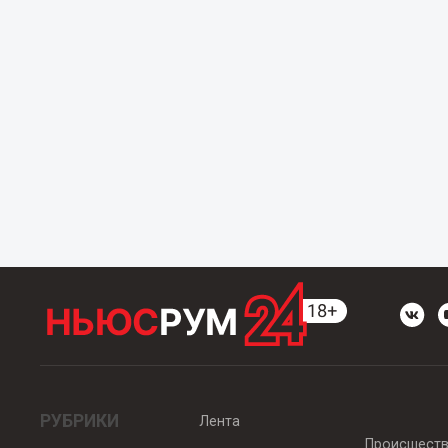
РУБРИКИ
Лента
Происшест