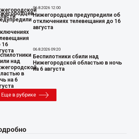
06.8.2026 12:00
Нижегородцев предупредили об
отключениях телевещания до 16
августа
06.8.2026 09:20
Беспилотники сбили над
Нижегородской областью в ночь
на 6 августа
Еще в рубрике
одробно