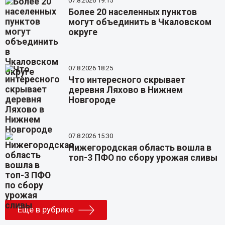
07.8.2026 19:15
Более 20 населенных пунктов
могут объединить в Чкаловском
округе
07.8.2026 18:25
Что интересного скрывает
деревня Ляхово в Нижнем
Новгороде
07.8.2026 15:30
Нижегородская область вошла в
топ-3 ПФО по сбору урожая сливы
Еще в рубрике