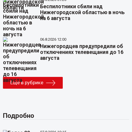
Беспилотники сбили над
Нижегородской областью в ночь
на 6 августа
06.8.2026 12:00
Нижегородцев предупредили об
отключениях телевещания до 16
августа
Еще в рубрике
Подробно