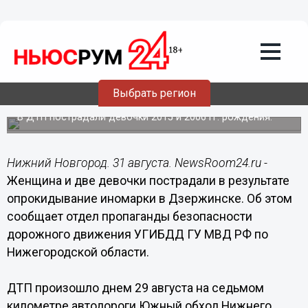
Общество
31.08.2015
13:28
Женщина и две девочки пострадали
при опрокидывании иномарки в
Выбрать регион
Дзержинске
В ДТП пострадали девочки 2015 и 2006 гг. рождения.
Нижний Новгород. 31 августа. NewsRoom24.ru -
Женщина и две девочки пострадали в результате
опрокидывание иномарки в Дзержинске. Об этом
сообщает отдел пропаганды безопасности
дорожного движения УГИБДД ГУ МВД РФ по
Нижегородской области.
ДТП произошло днем 29 августа на седьмом
километре автодороги Южный обход Нижнего