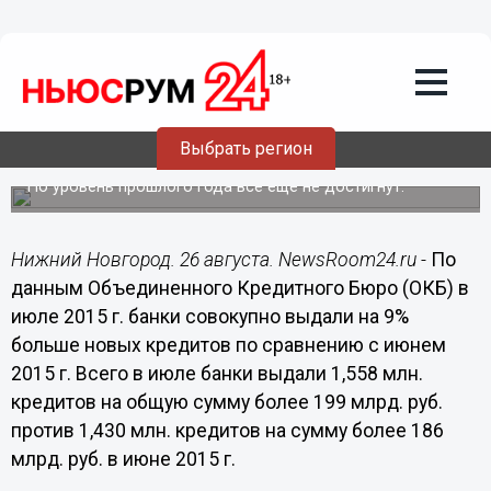
Общество
26.08.2015
08:40
Кредитная активность россиян в июле
Выбрать регион
продолжила расти
Но уровень прошлого года все еще не достигнут.
Нижний Новгород. 26 августа. NewsRoom24.ru -
По
данным Объединенного Кредитного Бюро (ОКБ) в
июле 2015 г. банки совокупно выдали на 9%
больше новых кредитов по сравнению с июнем
2015 г. Всего в июле банки выдали 1,558 млн.
кредитов на общую сумму более 199 млрд. руб.
против 1,430 млн. кредитов на сумму более 186
млрд. руб. в июне 2015 г.