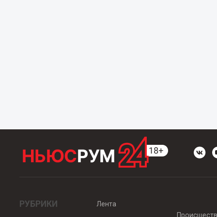
РУБРИКИ
Лента
Происшест