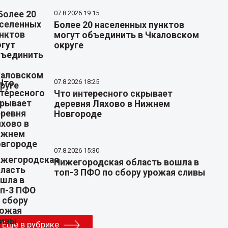
07.8.2026 19:15
Более 20 населенных пунктов
могут объединить в Чкаловском
округе
07.8.2026 18:25
Что интересного скрывает
деревня Ляхово в Нижнем
Новгороде
07.8.2026 15:30
Нижегородская область вошла в
топ-3 ПФО по сбору урожая сливы
Еще в рубрике