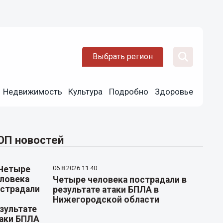
Выбрать регион
Недвижимость
Культура
Подробно
Здоровье
ОП новостей
06.8.2026 11:40
Четыре человека пострадали в
результате атаки БПЛА в
Нижегородской области