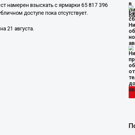
т намерен взыскать с ярмарки 65 817 396
бличном доступе пока отсутствует.
а 21 августа.
П