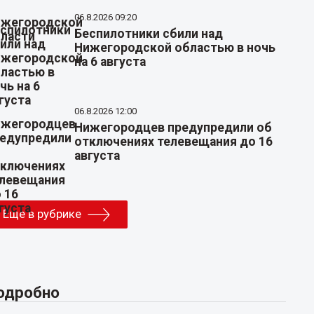
06.8.2026 09:20
Беспилотники сбили над
Нижегородской областью в ночь
на 6 августа
06.8.2026 12:00
Нижегородцев предупредили об
отключениях телевещания до 16
августа
Еще в рубрике
одробно