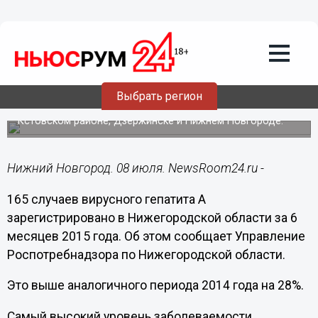
Общество
08.07.2015
17:36
Заболеваемость гепатитом А растет в
Нижегородской области
Выбрать регион
Самый высокий уровень заболеваемости отмечается в
Кстовском районе, Дзержинске и Нижнем Новгороде.
Нижний Новгород. 08 июля. NewsRoom24.ru -
165 случаев вирусного гепатита А
зарегистрировано в Нижегородской области за 6
месяцев 2015 года. Об этом сообщает Управление
Роспотребнадзора по Нижегородской области.
Это выше аналогичного периода 2014 года на 28%.
Самый высокий уровень заболеваемости