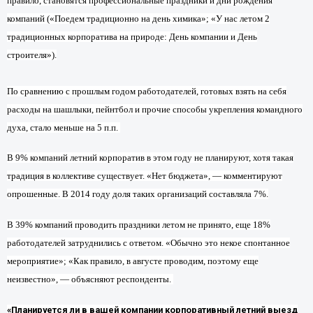
правило, становятся профессиональные праздники и дни рождения
компаний («Поедем традиционно на день химика»; «У нас летом 2
традиционных корпоратива на природе: День компании и День
строителя»).
По сравнению с прошлым годом работодателей, готовых взять на себя
расходы на шашлыки, пейнтбол и прочие способы укрепления командного
духа, стало меньше на 5 п.п.
В 9% компаний летний корпоратив в этом году не планируют, хотя такая
традиция в коллективе существует. «Нет бюджета», — комментируют
опрошенные. В 2014 году доля таких организаций составляла 7%.
В 39% компаний проводить праздники летом не принято, еще 18%
работодателей затруднились с ответом. «Обычно это некое спонтанное
мероприятие»; «Как правило, в августе проводим, поэтому еще
неизвестно», — объясняют респонденты.
«Планируется ли в вашей компании корпоративный летний выезд