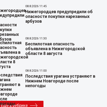
08.8.2026 11:45
Нижегородцев предупредили об
опасности покупки нарезанных
арбузов
08.8.2026 11:30
Беспилотная опасность
объявлена в Нижегородской
области 8 августа
08.8.2026 11:00
Последствия урагана устраняют в
Нижнем Новгороде после
непогоды
Еще в рубрике