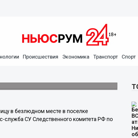
нологии
Происшествия
Экономика
Транспорт
Спорт
ил 26-летний мужчина в
Т
ицу в безлюдном месте в поселке
сс-служба СУ Следственного комитета РФ по