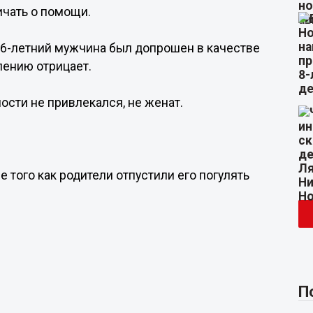
ичать о помощи.
26-летний мужчина был допрошен в качестве
лению отрицает.
ости не привлекался, не женат.
 того как родители отпустили его погулять
П