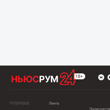
РУБРИКИ
Лента
Происшест