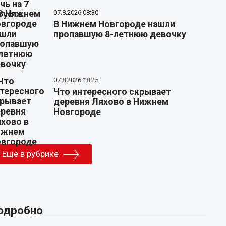
07.8.2026 08:30
В Нижнем Новгороде нашли
пропавшую 8-летнюю девочку
07.8.2026 18:25
Что интересного скрывает
деревня Ляхово в Нижнем
Новгороде
Еще в рубрике
одробно