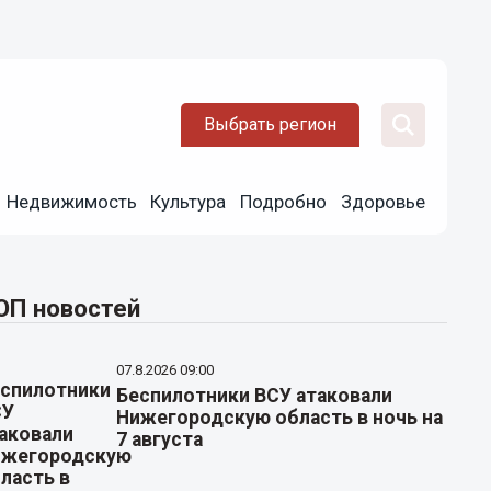
Выбрать регион
Недвижимость
Культура
Подробно
Здоровье
ОП новостей
07.8.2026 09:00
Беспилотники ВСУ атаковали
Нижегородскую область в ночь на
7 августа