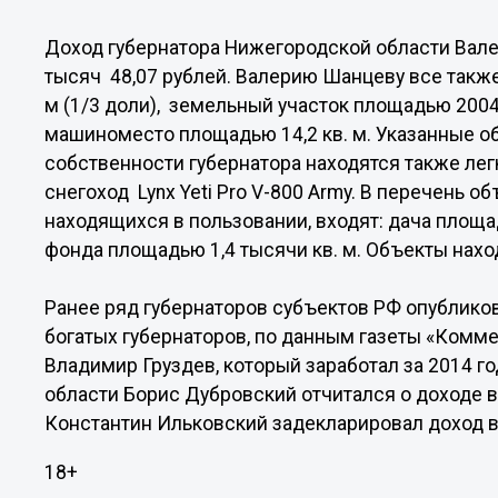
Доход губернатора Нижегородской области Вале
тысяч 48,07 рублей. Валерию Шанцеву все такж
м (1/3 доли), земельный участок площадью 2004 
машиноместо площадью 14,2 кв. м. Указанные об
собственности губернатора находятся также лег
снегоход Lynx Yeti Pro V-800 Army. В перечень 
находящихся в пользовании, входят: дача площадь
фонда площадью 1,4 тысячи кв. м. Объекты нахо
Ранее ряд губернаторов субъектов РФ опубликов
богатых губернаторов, по данным газеты «Комме
Владимир Груздев, который заработал за 2014 го
области Борис Дубровский отчитался о доходе в 
Константин Ильковский задекларировал доход в 
18+