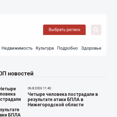
Выбрать регион
Недвижимость
Культура
Подробно
Здоровье
ОП новостей
06.8.2026 11:40
Четыре человека пострадали в
результате атаки БПЛА в
Нижегородской области