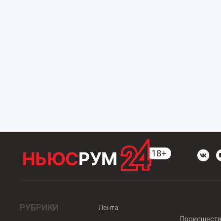
РУБРИКИ
Лента
Происшест