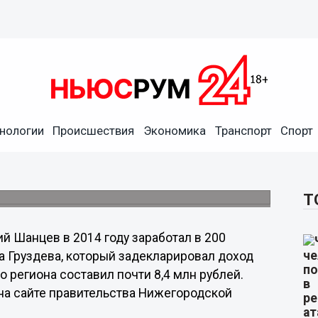
нологии
Происшествия
Экономика
Транспорт
Спорт
работал в 200 раз меньше
блей.
Т
й Шанцев в 2014 году заработал в 200
а Груздева, который задекларировал доход
 региона составил почти 8,4 млн рублей.
на сайте правительства Нижегородской