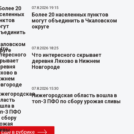
07.8.2026 19:15
Более 20 населенных пунктов
могут объединить в Чкаловском
округе
07.8.2026 18:25
Что интересного скрывает
деревня Ляхово в Нижнем
Новгороде
07.8.2026 15:30
Нижегородская область вошла в
топ-3 ПФО по сбору урожая сливы
Еще в рубрике