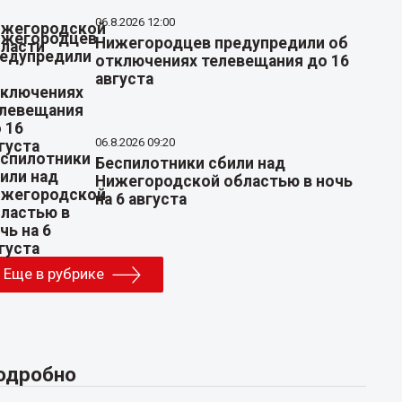
06.8.2026 12:00
Нижегородцев предупредили об
отключениях телевещания до 16
августа
06.8.2026 09:20
Беспилотники сбили над
Нижегородской областью в ночь
на 6 августа
Еще в рубрике
одробно