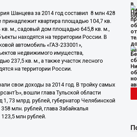
рия Шанцева за 2014 год составил 8 млн 428
е принадлежит квартира площадью 104,7 кв.
кв. м., садовый дом площадью 645,8 кв. м.,
ъекты находятся на территории России. В
ковой автомобиль «ГАЗ-233001»,
объектов недвижимого имущества,
ю 237,5 кв. м., а также участок лесного
дятся на территории России.
али свои доходы за 2014 год. В тройку самых
рсантЪ», вошли глава Тульской области
д 1, 73 млрд. рублей, губернатор Челябинской
358 млн. рублей, глава Забайкалья
123,5 млн рублей.
П