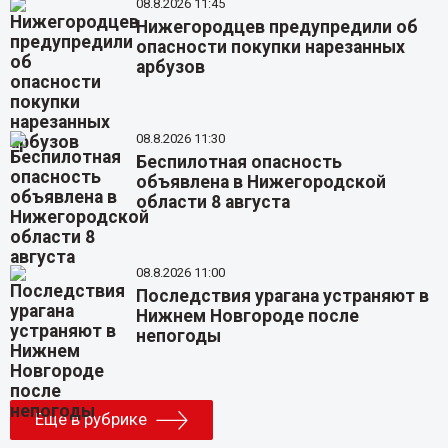
08.8.2026 11:45
Нижегородцев предупредили об
опасности покупки нарезанных
арбузов
08.8.2026 11:30
Беспилотная опасность
объявлена в Нижегородской
области 8 августа
08.8.2026 11:00
Последствия урагана устраняют в
Нижнем Новгороде после
непогоды
Еще в рубрике