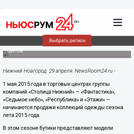
29.04.2015
15:32
Продажи модных коллекций лета 2015
в торговых центрах группы компаний
«Столица Нижний» стартуют 1 мая
Выбрать регион
В этом сезоне бутики представляют модели одежды,
наполненные сочными красками в сочетании с белым
цветом.
Нижний Новгород. 29 апреля. NewsRoom24.ru -
1 мая 2015 года в торговых центрах группы
компаний «Столица Нижний» — «Фантастика»,
«Седьмое небо», «Республика» и «Этажи» —
начинаются продажи коллекций одежды сезона
лета 2015 года.
В этом сезоне бутики представляют модели